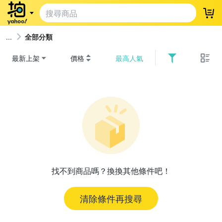
登
全部分類
最新上架
價格
最高人氣
找不到商品嗎？換換其他條件吧！
清除條件再搜尋