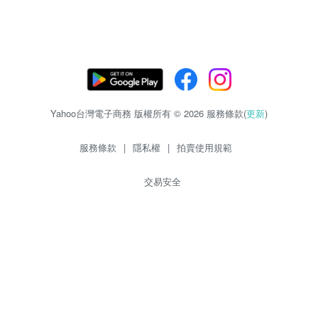
Yahoo台灣電子商務 版權所有 © 2026 服務條款(
更新
)
服務條款
|
隱私權
|
拍賣使用規範
交易安全