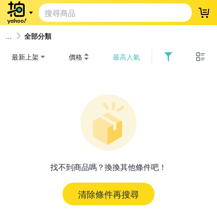
登
全部分類
最新上架
價格
最高人氣
找不到商品嗎？換換其他條件吧！
清除條件再搜尋