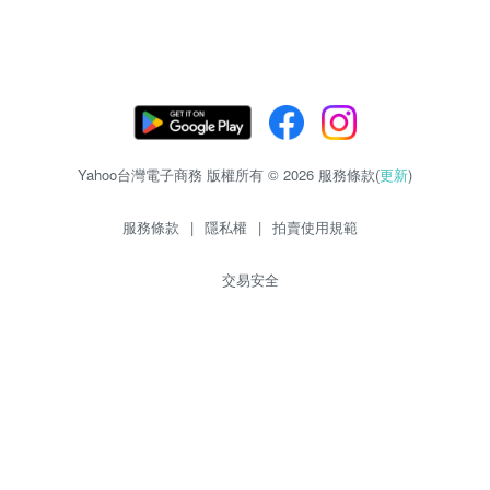
Yahoo台灣電子商務 版權所有 © 2026 服務條款(
更新
)
服務條款
|
隱私權
|
拍賣使用規範
交易安全