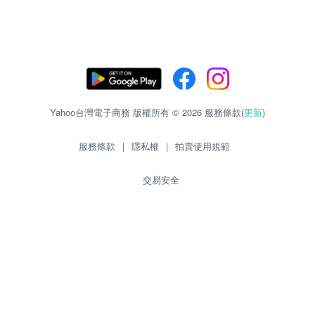
Yahoo台灣電子商務 版權所有 © 2026 服務條款(
更新
)
服務條款
|
隱私權
|
拍賣使用規範
交易安全