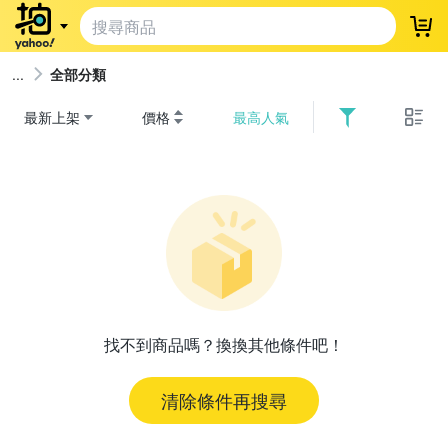
登
全部分類
最新上架
價格
最高人氣
找不到商品嗎？換換其他條件吧！
清除條件再搜尋