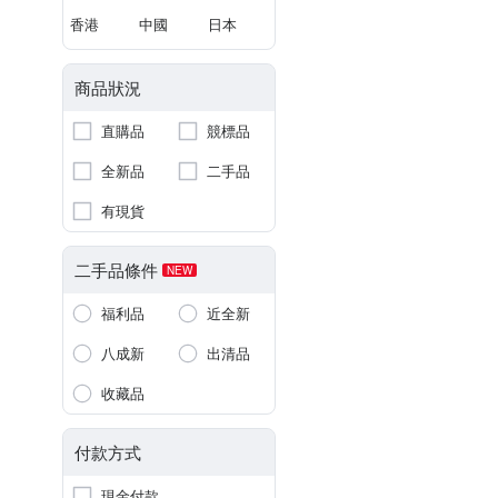
香港
中國
日本
商品狀況
直購品
競標品
全新品
二手品
有現貨
二手品條件
NEW
福利品
近全新
八成新
出清品
收藏品
付款方式
現金付款