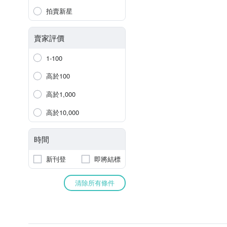
拍賣新星
賣家評價
1-100
高於100
高於1,000
高於10,000
時間
新刊登
即將結標
清除所有條件