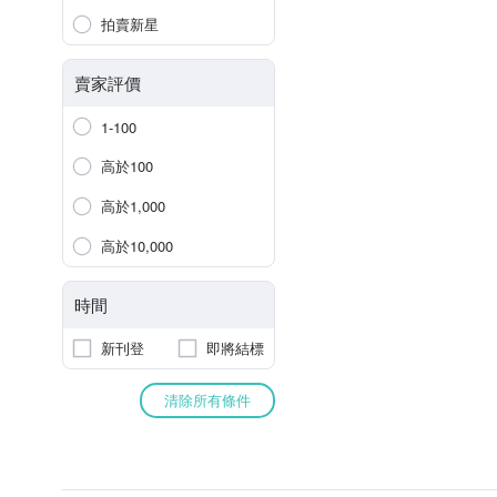
拍賣新星
賣家評價
1-100
高於100
高於1,000
高於10,000
時間
新刊登
即將結標
清除所有條件