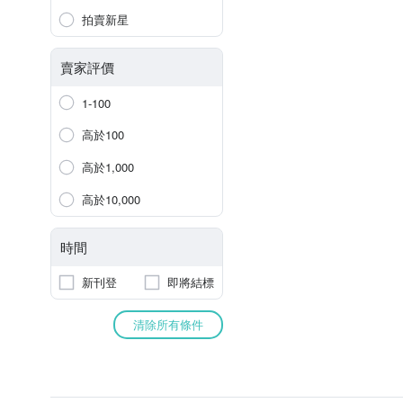
拍賣新星
賣家評價
1-100
高於100
高於1,000
高於10,000
時間
新刊登
即將結標
清除所有條件