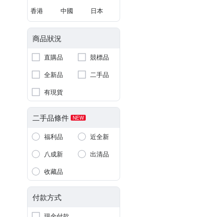
香港
中國
日本
商品狀況
直購品
競標品
全新品
二手品
有現貨
二手品條件
NEW
福利品
近全新
八成新
出清品
收藏品
付款方式
現金付款