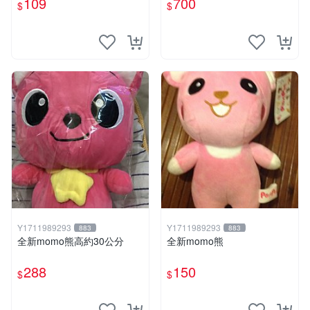
109
700
$
$
Y1711989293
Y1711989293
883
883
全新momo熊高約30公分
全新momo熊
288
150
$
$