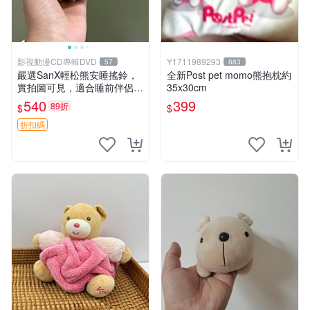
影視動漫CD專輯DVD
Y1711989293
57
883
嚴選SanX輕松熊安睡搖鈴，
全新Post pet momo熊抱枕約
實拍圖可見，適合睡前伴侶，
35x30cm
Picks安撫好物 0325 懸吊 電
540
399
89折
$
$
腦
折扣碼