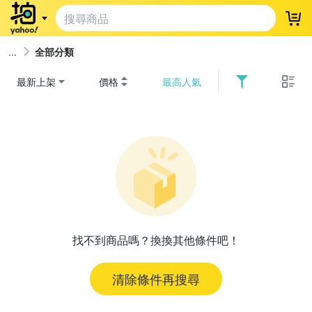
登
全部分類
最新上架
價格
最高人氣
找不到商品嗎？換換其他條件吧！
清除條件再搜尋