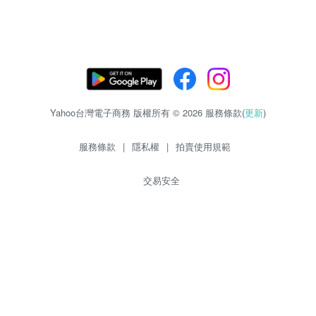
Yahoo台灣電子商務 版權所有 © 2026 服務條款(
更新
)
服務條款
|
隱私權
|
拍賣使用規範
交易安全