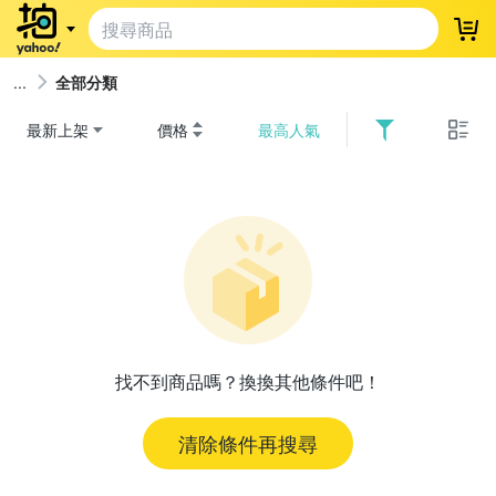
登
全部分類
最新上架
價格
最高人氣
找不到商品嗎？換換其他條件吧！
清除條件再搜尋