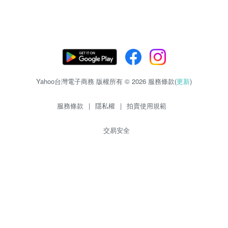
Yahoo台灣電子商務 版權所有 © 2026 服務條款(
更新
)
服務條款
|
隱私權
|
拍賣使用規範
交易安全