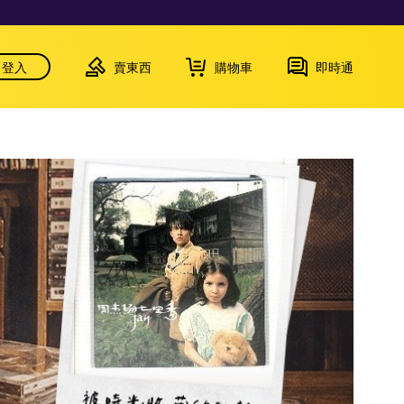
登入
賣東西
購物車
即時通