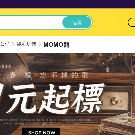
搜尋
MOMO熊
公仔
絨毛玩偶