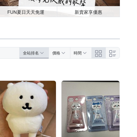
FUN夏日天天免運
新賣家享優惠
全站排名
價格
時間