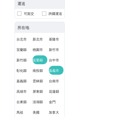
運送
可面交
跨國運送
所在地
台北市
新北市
基隆市
宜蘭縣
桃園市
新竹市
新竹縣
苗栗縣
台中市
彰化縣
南投縣
嘉義市
嘉義縣
雲林縣
台南市
高雄市
屏東縣
花蓮縣
台東縣
澎湖縣
金門
馬祖
美國
加拿大