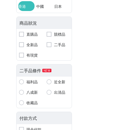
香港
中國
日本
商品狀況
直購品
競標品
全新品
二手品
有現貨
二手品條件
NEW
福利品
近全新
八成新
出清品
收藏品
付款方式
現金付款