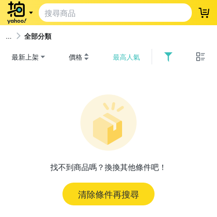
登
全部分類
最新上架
價格
最高人氣
找不到商品嗎？換換其他條件吧！
清除條件再搜尋