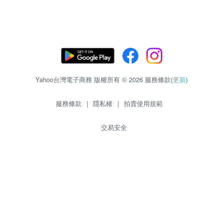
Yahoo台灣電子商務 版權所有 © 2026 服務條款(
更新
)
服務條款
|
隱私權
|
拍賣使用規範
交易安全