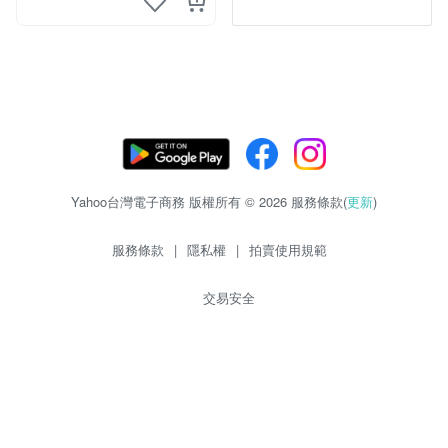
Yahoo台灣電子商務 版權所有 © 2026 服務條款(
更新
)
服務條款
|
隱私權
|
拍賣使用規範
交易安全