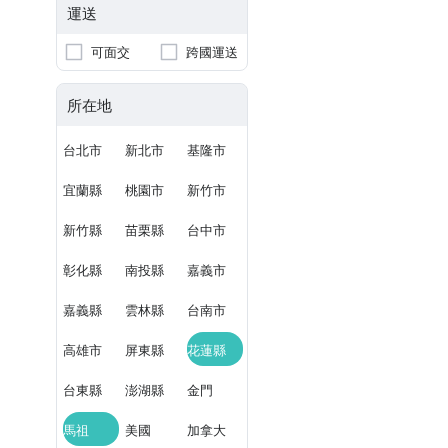
運送
可面交
跨國運送
所在地
台北市
新北市
基隆市
宜蘭縣
桃園市
新竹市
新竹縣
苗栗縣
台中市
彰化縣
南投縣
嘉義市
嘉義縣
雲林縣
台南市
高雄市
屏東縣
花蓮縣
台東縣
澎湖縣
金門
馬祖
美國
加拿大