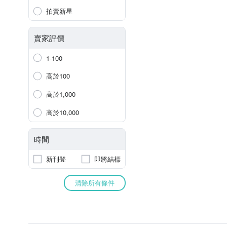
拍賣新星
賣家評價
1-100
高於100
高於1,000
高於10,000
時間
新刊登
即將結標
清除所有條件