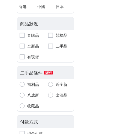
香港
中國
日本
商品狀況
直購品
競標品
全新品
二手品
有現貨
二手品條件
NEW
福利品
近全新
八成新
出清品
收藏品
付款方式
現金付款