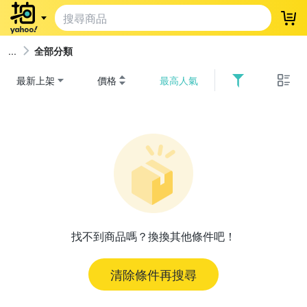
登
全部分類
最新上架
價格
最高人氣
找不到商品嗎？換換其他條件吧！
清除條件再搜尋