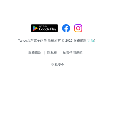
Yahoo台灣電子商務 版權所有 © 2026 服務條款(
更新
)
服務條款
|
隱私權
|
拍賣使用規範
交易安全