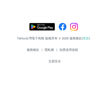
Yahoo台灣電子商務 版權所有 © 2026 服務條款(
更新
)
服務條款
|
隱私權
|
拍賣使用規範
交易安全