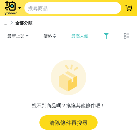
登
全部分類
最新上架
價格
最高人氣
找不到商品嗎？換換其他條件吧！
清除條件再搜尋