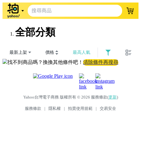
登入
全部分類
最新上架
價格
最高人氣
找不到商品嗎？換換其他條件吧！
清除條件再搜尋
Yahoo台灣電子商務 版權所有 © 2026 服務條款(
更新
)
服務條款
|
隱私權
|
拍賣使用規範
|
交易安全