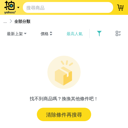
登
全部分類
最新上架
價格
最高人氣
找不到商品嗎？換換其他條件吧！
清除條件再搜尋