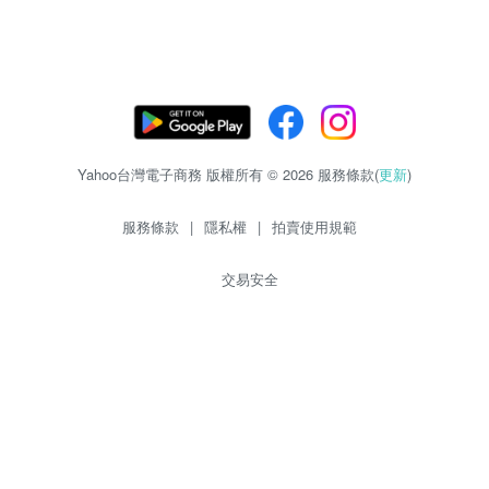
Yahoo台灣電子商務 版權所有 © 2026 服務條款(
更新
)
服務條款
|
隱私權
|
拍賣使用規範
交易安全