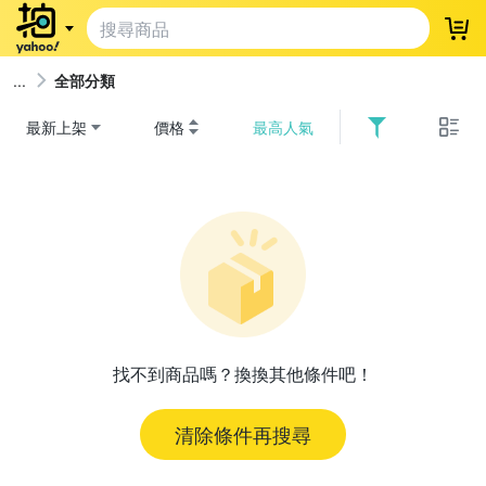
登
全部分類
最新上架
價格
最高人氣
找不到商品嗎？換換其他條件吧！
清除條件再搜尋