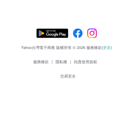
Yahoo台灣電子商務 版權所有 © 2026 服務條款(
更新
)
服務條款
|
隱私權
|
拍賣使用規範
交易安全