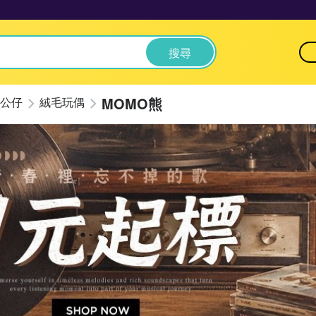
搜尋
MOMO熊
公仔
絨毛玩偶