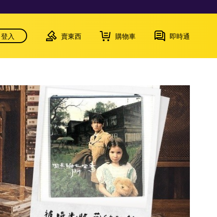
登入
賣東西
購物車
即時通