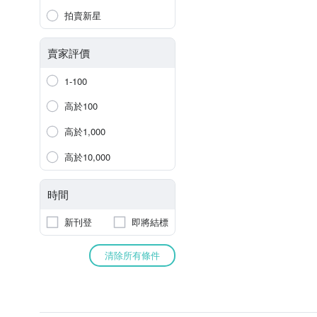
拍賣新星
賣家評價
1-100
高於100
高於1,000
高於10,000
時間
新刊登
即將結標
清除所有條件