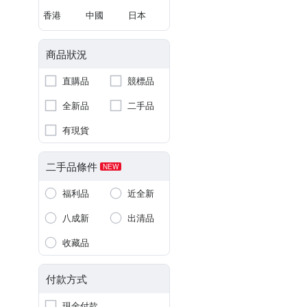
香港
中國
日本
商品狀況
直購品
競標品
全新品
二手品
有現貨
二手品條件
NEW
福利品
近全新
八成新
出清品
收藏品
付款方式
現金付款