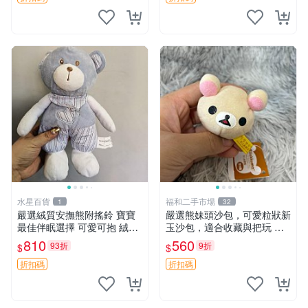
水星百貨
福和二手市場
1
32
嚴選絨質安撫熊附搖鈴 寶寶
嚴選熊妹頭沙包，可愛粒狀新
最佳伴眠選擇 可愛可抱 絨毛
玉沙包，適合收藏與把玩 熊
玩具 安撫熊 嬰兒用
妹 沙包 玉石
810
560
93折
9折
$
$
折扣碼
折扣碼