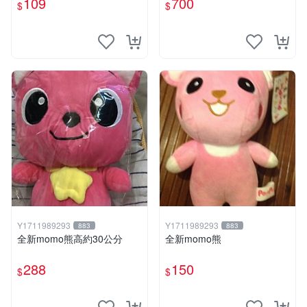
109
700
$
$
Y1711989293
Y1711989293
883
883
全新momo熊高約30公分
全新momo熊
288
150
$
$