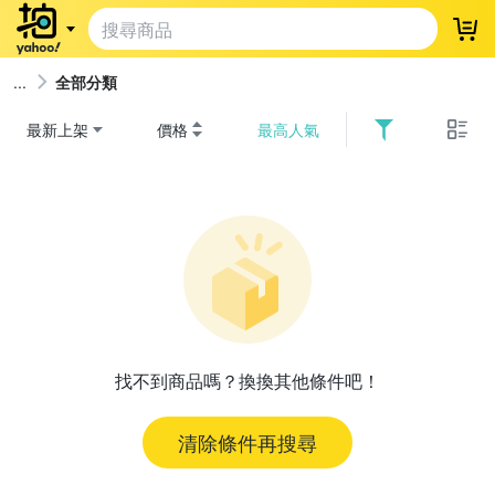
登
全部分類
最新上架
價格
最高人氣
找不到商品嗎？換換其他條件吧！
清除條件再搜尋