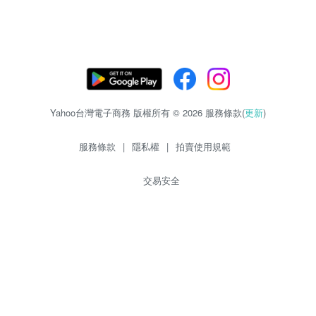
Yahoo台灣電子商務 版權所有 © 2026 服務條款(
更新
)
服務條款
|
隱私權
|
拍賣使用規範
交易安全