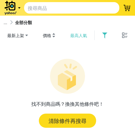
登
全部分類
最新上架
價格
最高人氣
找不到商品嗎？換換其他條件吧！
清除條件再搜尋