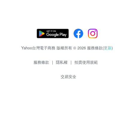
Yahoo台灣電子商務 版權所有 © 2026 服務條款(
更新
)
服務條款
|
隱私權
|
拍賣使用規範
交易安全