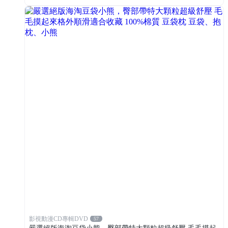
影視動漫CD專輯DVD
57