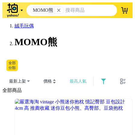
MOMO熊
登入
絨毛玩偶
MOMO熊
全部
分類
最新上架
價格
最高人氣
全部商品