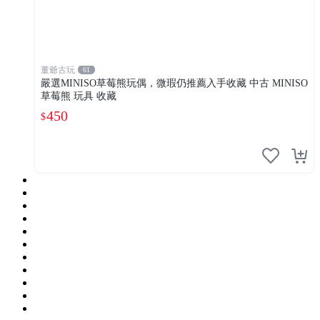
董爺古玩
61
嚴選MINISO草莓熊玩偶，微瑕仍推薦入手收藏 中古 MINISO
草莓熊 玩具 收藏
450
$