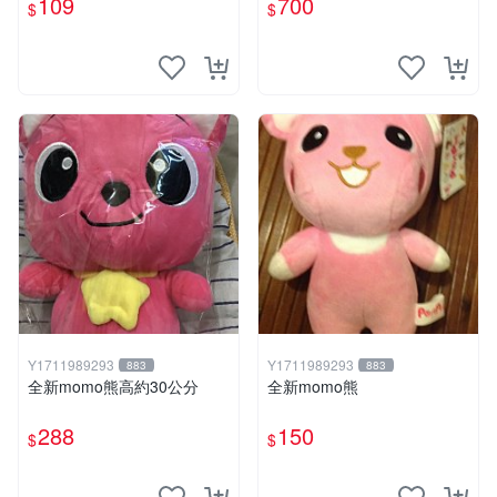
109
700
$
$
Y1711989293
Y1711989293
883
883
全新momo熊高約30公分
全新momo熊
288
150
$
$