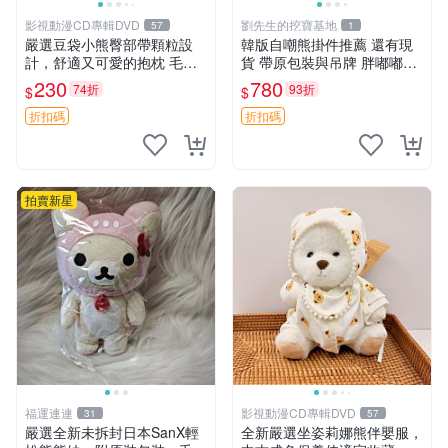
影視動漫CD專輯DVD
劉先生的挖寶基地
57
1
嚴選豆袋小熊臀部帶顆粒設
韓版自嘲熊掛件推薦 還有現
計，舒適又可愛的抱枕 毛絨
貨 帶原包裝與吊牌 胖嘟嘟超
抱枕、臀部按摩、坐墊
可愛 毛絨手感佳 小熊掛件 自
230
780
74折
93折
$
$
嘲抱枕 小熊抱枕
折扣碼
折扣碼
拍賣新星
福運連連
影視動漫CD專輯DVD
31
57
嚴選全新未拆封日本SanX輕
全新嚴選坐姿莉娜熊伴嬰服，