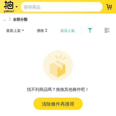
登
全部分類
最新上架
價格
最高人氣
找不到商品嗎？換換其他條件吧！
清除條件再搜尋