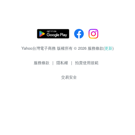
Yahoo台灣電子商務 版權所有 © 2026 服務條款(
更新
)
服務條款
|
隱私權
|
拍賣使用規範
交易安全