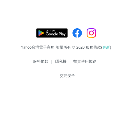
Yahoo台灣電子商務 版權所有 © 2026 服務條款(
更新
)
服務條款
|
隱私權
|
拍賣使用規範
交易安全