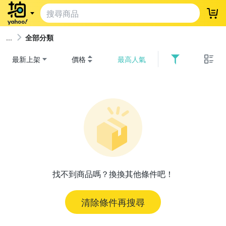
登
全部分類
最新上架
價格
最高人氣
找不到商品嗎？換換其他條件吧！
清除條件再搜尋