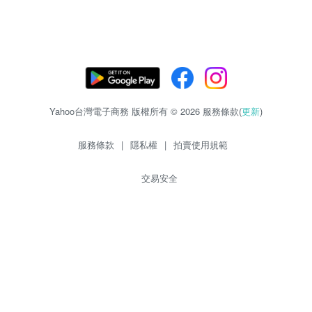
Yahoo台灣電子商務 版權所有 © 2026 服務條款(
更新
)
服務條款
|
隱私權
|
拍賣使用規範
交易安全