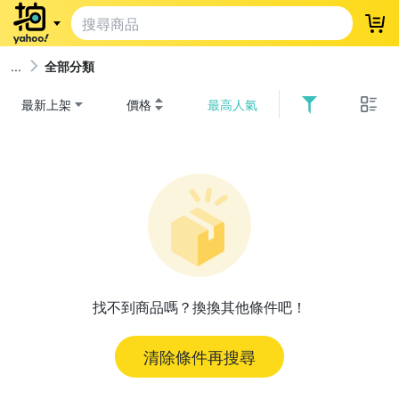
登
全部分類
最新上架
價格
最高人氣
找不到商品嗎？換換其他條件吧！
清除條件再搜尋