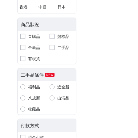
香港
中國
日本
商品狀況
直購品
競標品
全新品
二手品
有現貨
二手品條件
NEW
福利品
近全新
八成新
出清品
收藏品
付款方式
現金付款