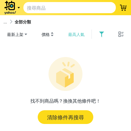
登
全部分類
最新上架
價格
最高人氣
找不到商品嗎？換換其他條件吧！
清除條件再搜尋