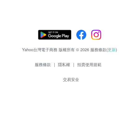
Yahoo台灣電子商務 版權所有 © 2026 服務條款(
更新
)
服務條款
|
隱私權
|
拍賣使用規範
交易安全