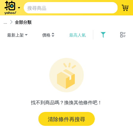
登
全部分類
最新上架
價格
最高人氣
找不到商品嗎？換換其他條件吧！
清除條件再搜尋