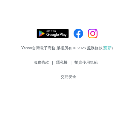
Yahoo台灣電子商務 版權所有 © 2026 服務條款(
更新
)
服務條款
|
隱私權
|
拍賣使用規範
交易安全