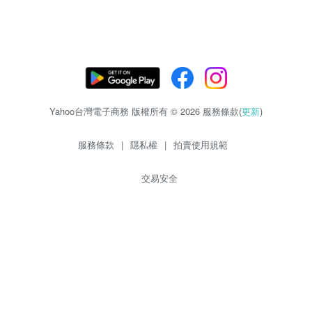
Yahoo台灣電子商務 版權所有 © 2026 服務條款(
更新
)
服務條款
|
隱私權
|
拍賣使用規範
交易安全