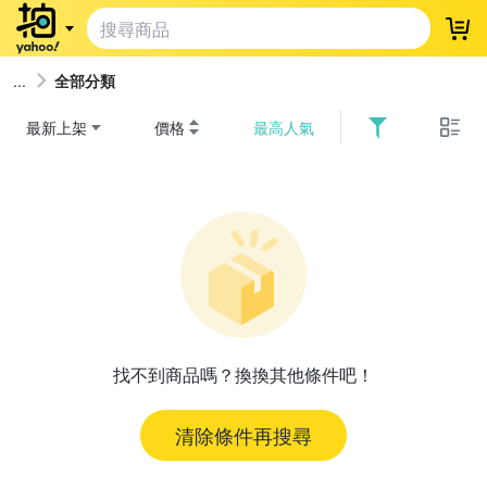
登
全部分類
最新上架
價格
最高人氣
找不到商品嗎？換換其他條件吧！
清除條件再搜尋