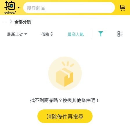
登
全部分類
最新上架
價格
最高人氣
找不到商品嗎？換換其他條件吧！
清除條件再搜尋