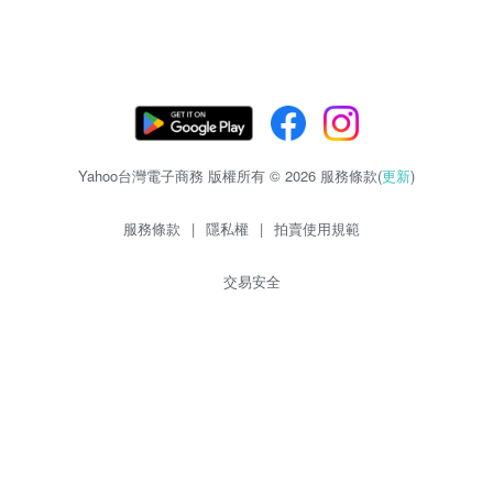
Yahoo台灣電子商務 版權所有 © 2026 服務條款(
更新
)
服務條款
|
隱私權
|
拍賣使用規範
交易安全