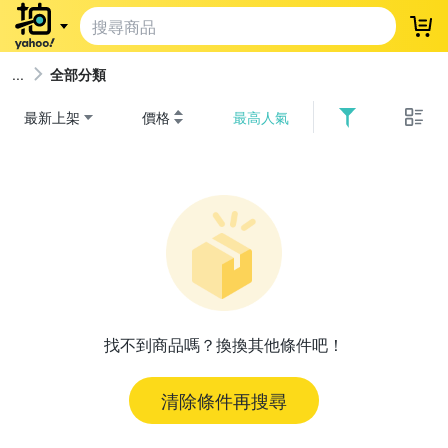
登
全部分類
最新上架
價格
最高人氣
找不到商品嗎？換換其他條件吧！
清除條件再搜尋