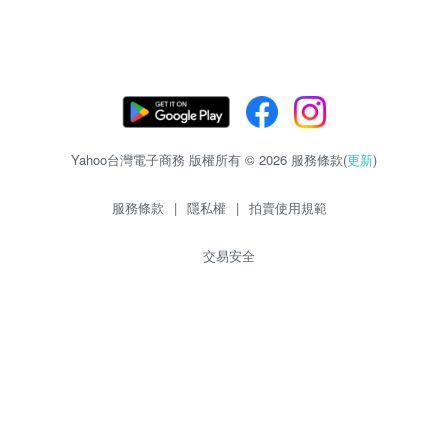
Yahoo台灣電子商務 版權所有 © 2026 服務條款(
更新
)
服務條款
|
隱私權
|
拍賣使用規範
交易安全