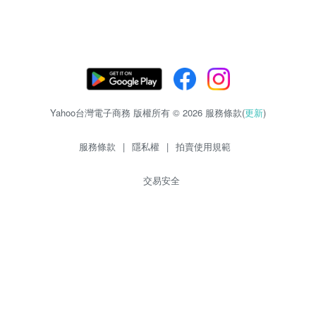
Yahoo台灣電子商務 版權所有 © 2026 服務條款(
更新
)
服務條款
|
隱私權
|
拍賣使用規範
交易安全