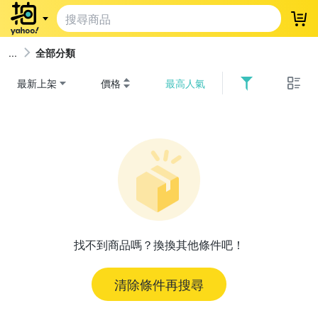
登
全部分類
最新上架
價格
最高人氣
找不到商品嗎？換換其他條件吧！
清除條件再搜尋