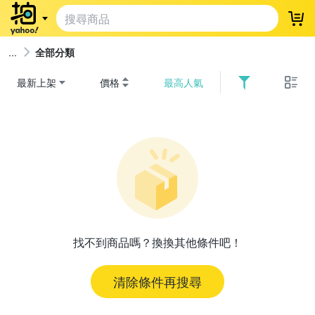
登
全部分類
最新上架
價格
最高人氣
找不到商品嗎？換換其他條件吧！
清除條件再搜尋