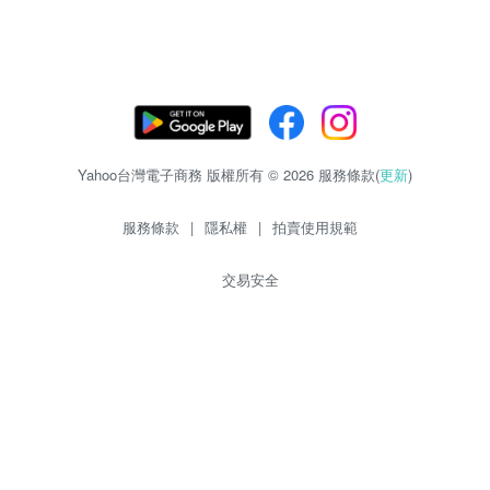
Yahoo台灣電子商務 版權所有 © 2026 服務條款(
更新
)
服務條款
|
隱私權
|
拍賣使用規範
交易安全