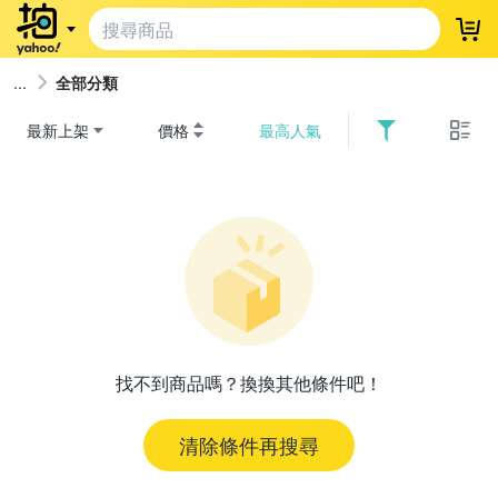
登
全部分類
最新上架
價格
最高人氣
找不到商品嗎？換換其他條件吧！
清除條件再搜尋