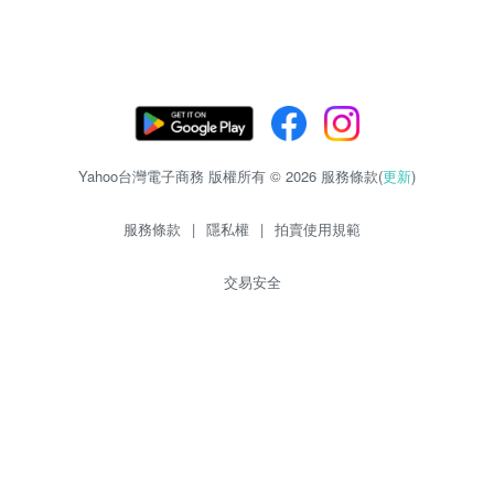
Yahoo台灣電子商務 版權所有 © 2026 服務條款(
更新
)
服務條款
|
隱私權
|
拍賣使用規範
交易安全