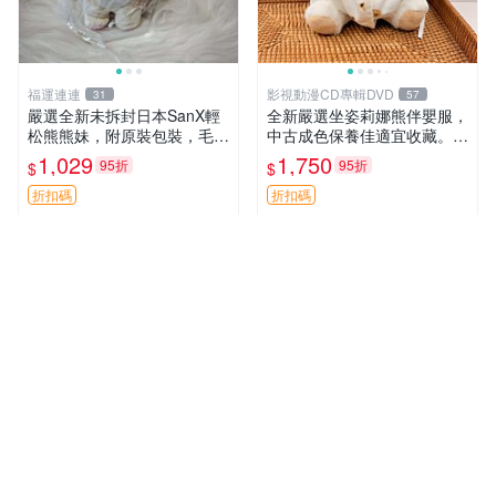
福運連連
影視動漫CD專輯DVD
31
57
嚴選全新未拆封日本SanX輕
全新嚴選坐姿莉娜熊伴嬰服，
松熊熊妹，附原裝包裝，毛絨
中古成色保養佳適宜收藏。無
質地極佳，細膩可愛，推薦收
盒子但品質完好，快速出貨。
1,029
1,750
95折
95折
$
$
藏兼送禮，適合女性好友或家
建議入手！ 中古 玩偶 滬漫
人，限量釋出。鬆熊、熊玩
折扣碼
折扣碼
偶、收藏品