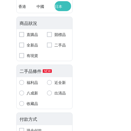
香港
中國
日本
商品狀況
直購品
競標品
全新品
二手品
有現貨
二手品條件
NEW
福利品
近全新
八成新
出清品
收藏品
付款方式
現金付款