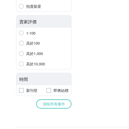
拍賣新星
賣家評價
1-100
高於100
高於1,000
高於10,000
時間
新刊登
即將結標
清除所有條件