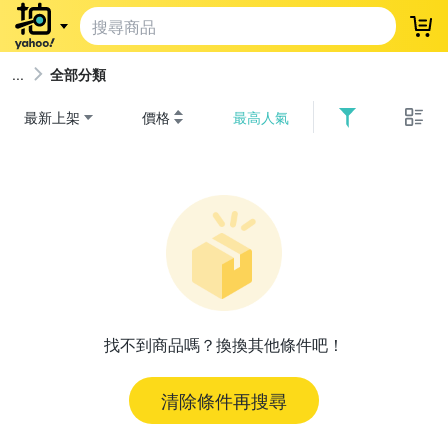
登
全部分類
最新上架
價格
最高人氣
找不到商品嗎？換換其他條件吧！
清除條件再搜尋