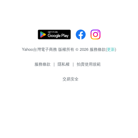
Yahoo台灣電子商務 版權所有 © 2026 服務條款(
更新
)
服務條款
|
隱私權
|
拍賣使用規範
交易安全