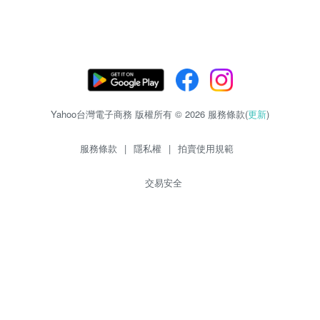
Yahoo台灣電子商務 版權所有 © 2026 服務條款(
更新
)
服務條款
|
隱私權
|
拍賣使用規範
交易安全