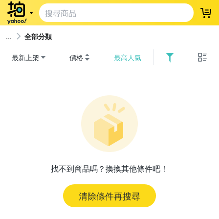
登
全部分類
最新上架
價格
最高人氣
找不到商品嗎？換換其他條件吧！
清除條件再搜尋