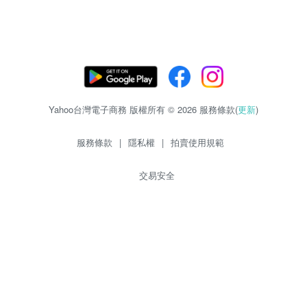
Yahoo台灣電子商務 版權所有 © 2026 服務條款(
更新
)
服務條款
|
隱私權
|
拍賣使用規範
交易安全