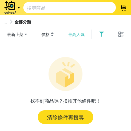
登
全部分類
最新上架
價格
最高人氣
找不到商品嗎？換換其他條件吧！
清除條件再搜尋