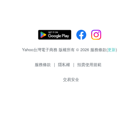
Yahoo台灣電子商務 版權所有 © 2026 服務條款(
更新
)
服務條款
|
隱私權
|
拍賣使用規範
交易安全