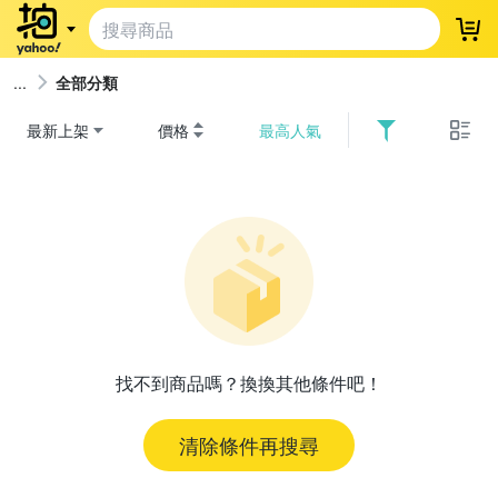
登
全部分類
最新上架
價格
最高人氣
找不到商品嗎？換換其他條件吧！
清除條件再搜尋