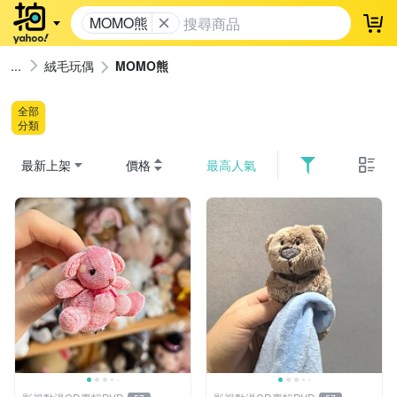
MOMO熊
登
絨毛玩偶
MOMO熊
全部
分類
最新上架
價格
最高人氣