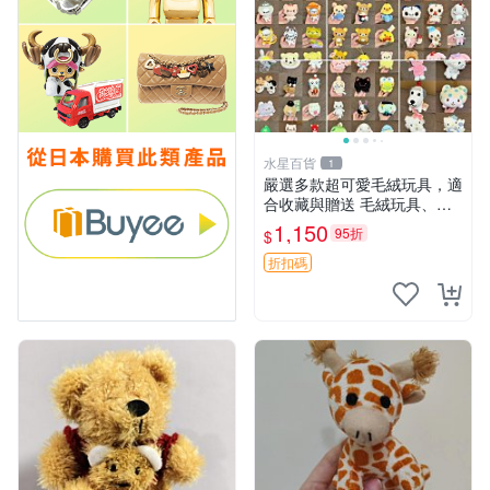
水星百貨
1
嚴選多款超可愛毛絨玩具，適
合收藏與贈送 毛絨玩具、抱
枕、公仔
1,150
95折
$
折扣碼