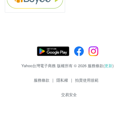
Yahoo台灣電子商務 版權所有 © 2026 服務條款(
更新
)
服務條款
|
隱私權
|
拍賣使用規範
交易安全