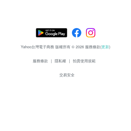
Yahoo台灣電子商務 版權所有 © 2026 服務條款(
更新
)
服務條款
|
隱私權
|
拍賣使用規範
交易安全