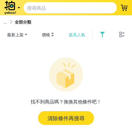
登
全部分類
最新上架
價格
最高人氣
找不到商品嗎？換換其他條件吧！
清除條件再搜尋