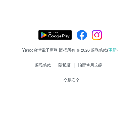
Yahoo台灣電子商務 版權所有 © 2026 服務條款(
更新
)
服務條款
|
隱私權
|
拍賣使用規範
交易安全