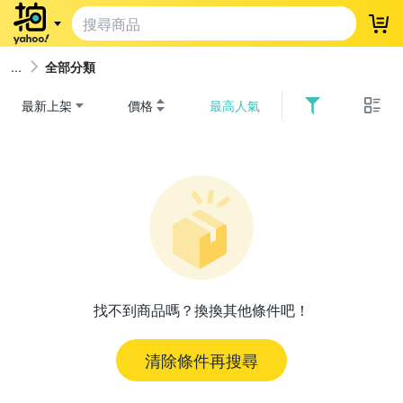
登
全部分類
最新上架
價格
最高人氣
找不到商品嗎？換換其他條件吧！
清除條件再搜尋