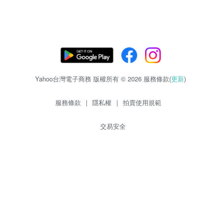
Yahoo台灣電子商務 版權所有 © 2026 服務條款(
更新
)
服務條款
|
隱私權
|
拍賣使用規範
交易安全