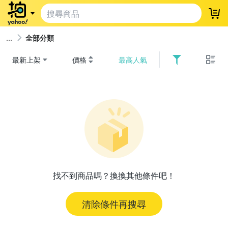
登
全部分類
最新上架
價格
最高人氣
找不到商品嗎？換換其他條件吧！
清除條件再搜尋